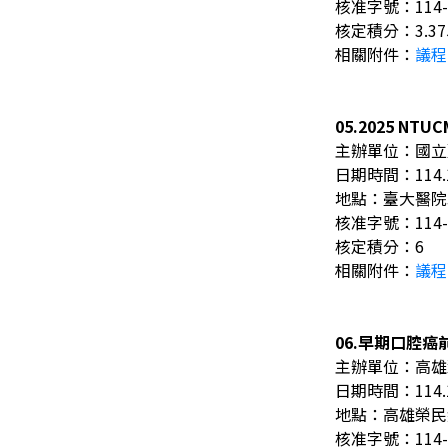
核准字號：114-
核定積分：3.37
相關附件：
議程
05.2025 NTUCM
主辦單位：國立
日期時間：114.11.
地點：臺大醫院耳
核准字號：114-
核定積分：6
相關附件：
議程
06.早期口腔
主辦單位：高雄
日期時間：114.11.
地點：高雄榮民
核准字號：114-