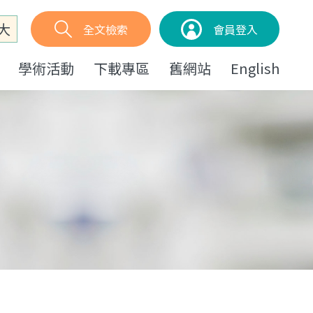
大
全文檢索
會員登入
學術活動
下載專區
舊網站
English