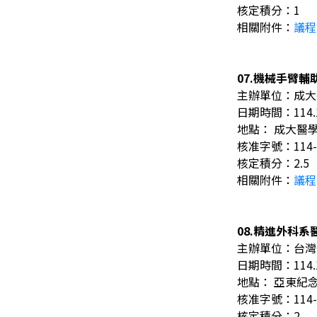
核定積分：1
相關附件：
議程
07.機械手臂
主辦單位：成大
日期時間：114.11.
地點： 成大醫
核准字號：114-
核定積分：2.5
相關附件：
議程
08.精進外科
主辦單位：台灣
日期時間：114.11.
地點： 亞東紀念
核准字號：114-
核定積分：2