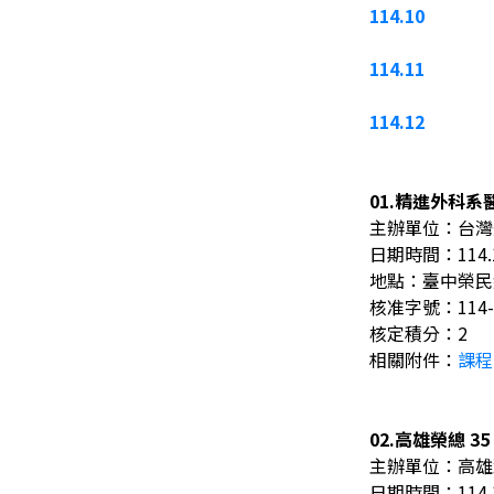
114.10
114.11
114.12
01.精進外科
主辦單位：台灣
日期時間：114.11.
地點：臺中榮民
核准字號：114-
核定積分：2
相關附件
：
課程
02.高雄榮總 
主辦單位：高雄
日期時間：114.11.