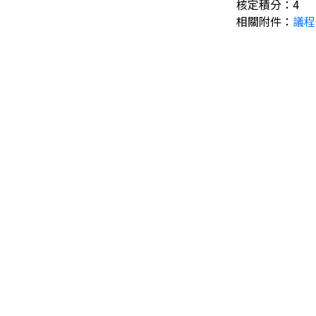
核定積分：4
相關附件：
議程