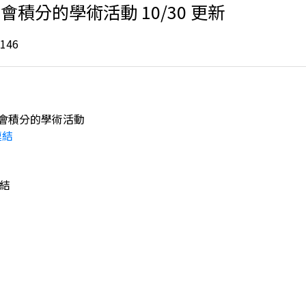
學會積分的學術活動 10/30 更新
146
學會積分的學術活動
連結
結