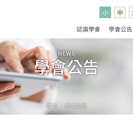
小
中
認識學會
學會公告
NEWS
學會公告
首頁
學會公告
-