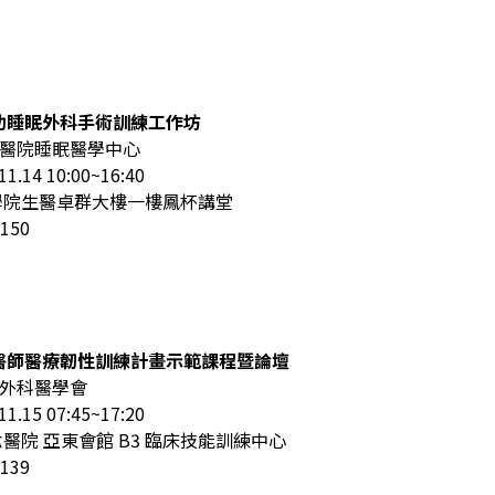
輔助睡眠外科手術訓練工作坊
醫院睡眠醫學中心
14 10:00~16:40
學院生醫卓群大樓一樓鳳杯講堂
150
系醫師醫療韌性訓練計畫示範課程暨論壇
外科醫學會
15 07:45~17:20
醫院 亞東會館 B3 臨床技能訓練中心
139