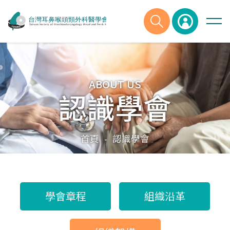
ABOUT US
認識學會
首頁
認識學會
-
學會章程
組織沿革