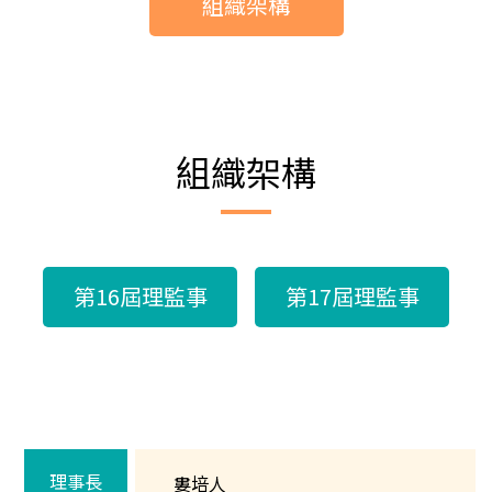
組織架構
組織架構
第16屆理監事
第17屆理監事
理事長
婁培人