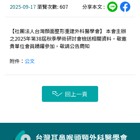
2025-09-17
瀏覽次數: 607
分享本文 :
【社團法人台灣顏面整形重建外科醫學會】 本會主辦
之2025年第38屆秋季學術研討會檢送相關資料，敬邀
貴單位會員踴躍參加，敬請公告周知
附件：
公文
回上一頁