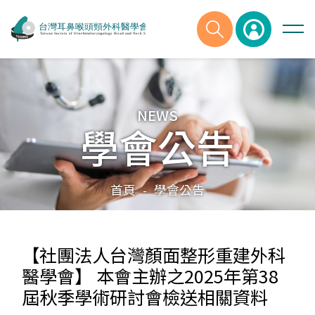
NEWS
學會公告
首頁
學會公告
-
【社團法人台灣顏面整形重建外科
醫學會】 本會主辦之2025年第38
屆秋季學術研討會檢送相關資料