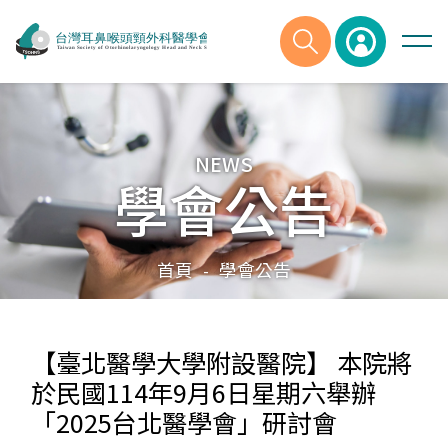
NEWS
學會公告
首頁
學會公告
-
【臺北醫學大學附設醫院】 本院將
於民國114年9月6日星期六舉辦
「2025台北醫學會」研討會