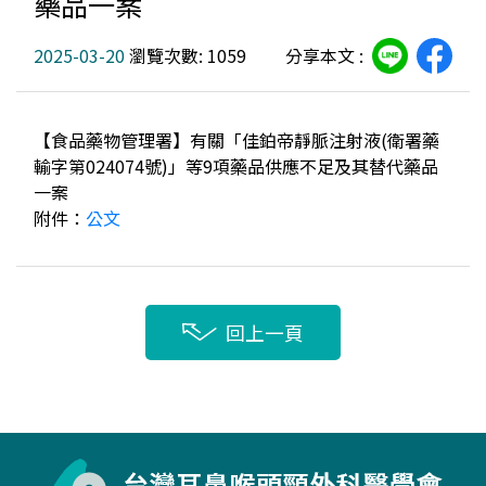
藥品一案
2025-03-20
瀏覽次數: 1059
分享本文 :
【食品藥物管理署】有關「佳鉑帝靜脈注射液(衛署藥
輸字第024074號)」等9項藥品供應不足及其替代藥品
一案
附件：
公文
回上一頁