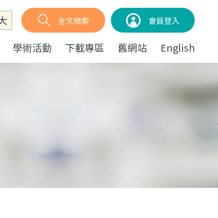
大
全文檢索
會員登入
學術活動
下載專區
舊網站
English