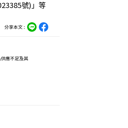
3385號)」等
分享本文 :
品供應不足及其