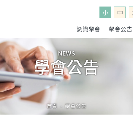
小
中
認識學會
學會公告
NEWS
學會公告
首頁
學會公告
-