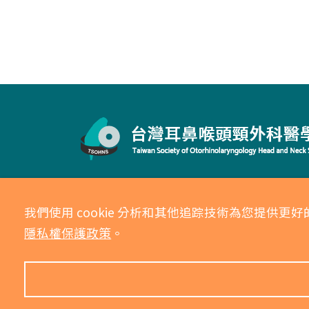
Copyright ©2021 本網站內容為「台灣
我們使用 cookie 分析和其他追踪技術為您提
網站管理： 台灣耳鼻喉頭頸外科醫學會.
隱私
隱私權保護政策
。
• 網站瀏覽： 1906494 人次 • 線上人數： 4