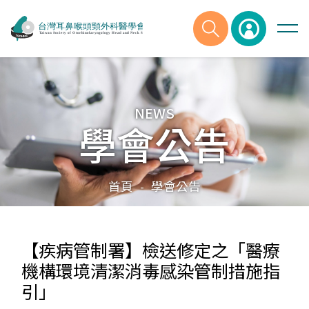
NEWS
學會公告
首頁
學會公告
-
【疾病管制署】檢送修定之「醫療
機構環境清潔消毒感染管制措施指
引」