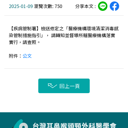
2025-01-09
瀏覽次數: 750
分享本文 :
【疾病管制署】檢送修定之「醫療機構環境清潔消毒感
染管制措施指引」， 請轉知並督導所轄醫療機構落實
實行，請查照。
附件：
公文
回上一頁