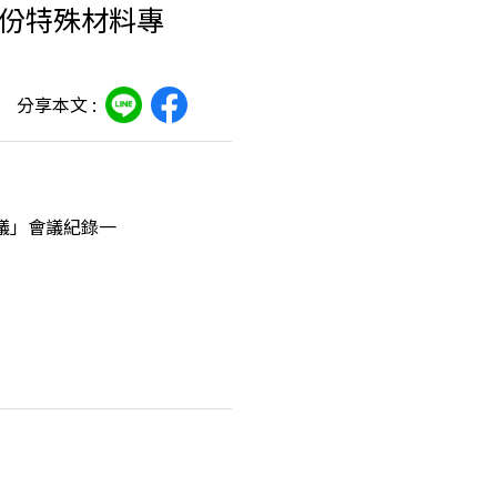
月份特殊材料專
分享本文 :
會議」會議紀錄一