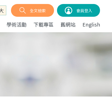
大
全文檢索
會員登入
學術活動
下載專區
舊網站
English