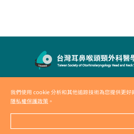
Copyright ©2021 本網站內容為「台灣
我們使用 cookie 分析和其他追踪技術為您提
網站管理： 台灣耳鼻喉頭頸外科醫學會.
隱私
隱私權保護政策
。
• 網站瀏覽： 1906881 人次 • 線上人數： 5