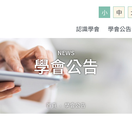
小
中
認識學會
學會公告
NEWS
學會公告
首頁
學會公告
-