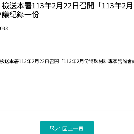
檢送本署113年2月22日召開「113年2
會議紀錄一份
033
檢送本署113年2月22日召開「113年2月份特殊材料專家諮詢
回上一頁