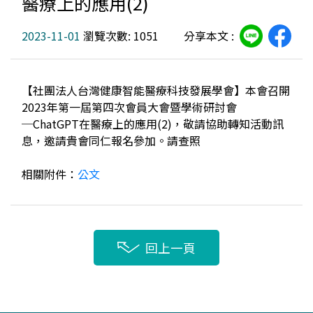
醫療上的應用(2)
2023-11-01
瀏覽次數: 1051
分享本文 :
【社團法人台灣健康智能醫療科技發展學會】本會召開
2023年第一屆第四次會員大會暨學術研討會
─ChatGPT在醫療上的應用(2)，敬請協助轉知活動訊
息，邀請貴會同仁報名參加。請查照
相關附件：
公文
回上一頁