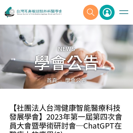
NEWS
學會公告
首頁
學會公告
-
【社團法人台灣健康智能醫療科技
發展學會】2023年第一屆第四次會
員大會暨學術研討會─ChatGPT在