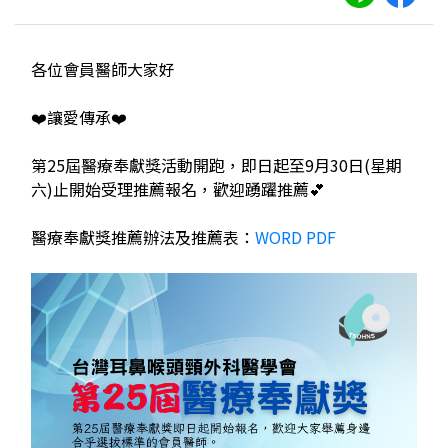
各位會員醫師大家好
❤️讓愛傳承❤️
第25屆醫療奉獻獎活動開跑，即日起至9月30日(星期
六)止開始受理推薦報名，歡迎踴躍推薦💕
醫療奉獻獎推薦辦法及推薦表：
WORD
PDF