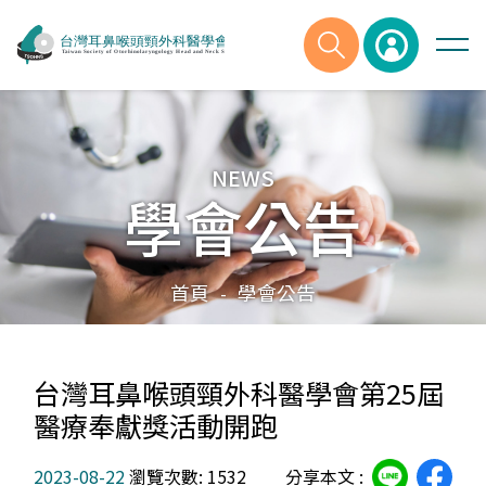
NEWS
學會公告
首頁
學會公告
-
台灣耳鼻喉頭頸外科醫學會第25屆
醫療奉獻獎活動開跑
2023-08-22
瀏覽次數: 1532
分享本文 :