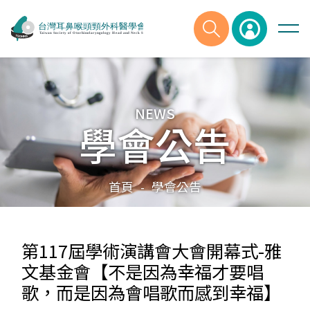
NEWS
學會公告
首頁
學會公告
-
第117屆學術演講會大會開幕式-雅
文基金會【不是因為幸福才要唱
歌，而是因為會唱歌而感到幸福】