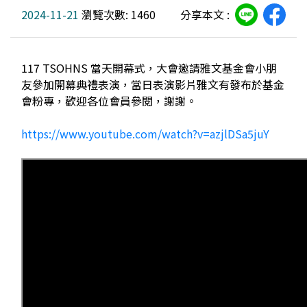
2024-11-21
瀏覽次數: 1460
分享本文 :
117 TSOHNS 當天開幕式，大會邀請雅文基金會小朋
友參加開幕典禮表演，當日表演影片雅文有發布於基金
會粉專，歡迎各位會員參閱，謝謝。
https://www.youtube.com/watch?v=azjlDSa5juY