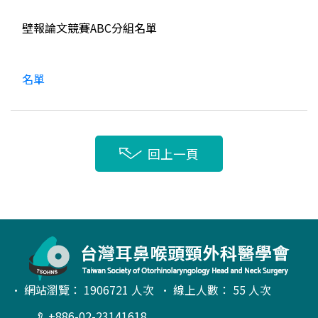
壁報論文競賽ABC分組名單
名單
回上一頁
• 網站瀏覽： 1906721 人次 • 線上人數： 55 人次
+886-02-23141618