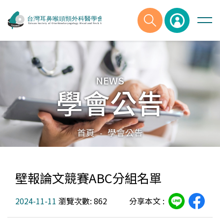
NEWS
學會公告
首頁
學會公告
-
壁報論文競賽ABC分組名單
2024-11-11
瀏覽次數: 862
分享本文 :